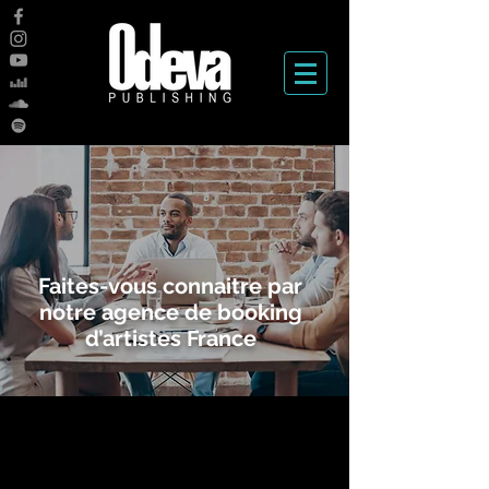
Faites-vous connaitre par
notre agence de booking
d’artistes France