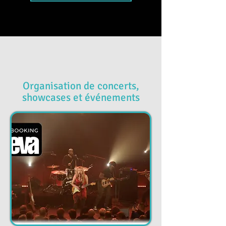
Organisation de concerts,
showcases et événements