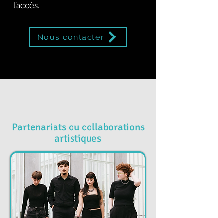
l’accès.
Nous contacter
Partenariats ou collaborations
artistiques