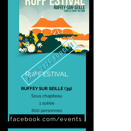
PROG 2026 BOUCLÉE
RUFF'ESTIVAL
RUFFEY SUR SEILLE (39)
Sous chapiteau
1 soirée
600 personnes
facebook.com/events
Prochaine édition : 6 juin 2026