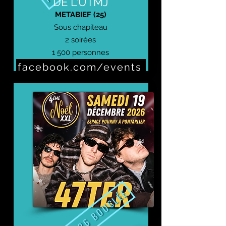
DE L'UTMJ
METABIEF (25)
Sous chapiteau
2 soirées
1 500 personnes
facebook.com/events
Prochaine édition : 3 et 4 octobre 2026
PROG 2026 BOUCLÉE