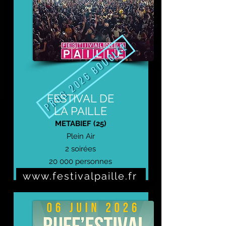
PROG 2026 BOUCLÉE
FESTIVAL DE
LA PAILLE
METABIEF (25)
Plein Air
2 soirées
20 000 personnes
www.festivalpaille.fr
Prochaine édition : 24 et 25 juillet 2026