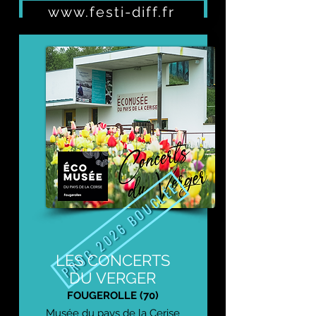
www.festi-diff.fr
Prochaine édition : 13 et 14 nov 2026
PROG 2026 BOUCLÉE
LES CONCERTS
DU VERGER
FOUGEROLLE (70)
Musée du pays de la Cerise