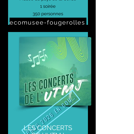
1 soirée
350 personnes
ecomusee-fougerolles
Prochaine édition : 6 aout 2026
PROG 2026 EN COURS
LES CONCERTS